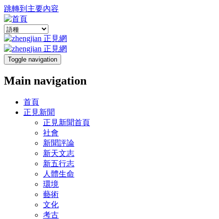
跳轉到主要內容
Toggle navigation
Main navigation
首頁
正見新聞
正見新聞首頁
社會
新聞評論
新天文志
新五行志
人體生命
環境
藝術
文化
考古