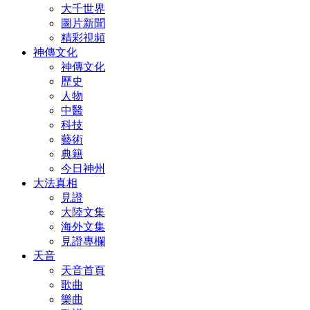
大千世界
圖片新聞
精彩視頻
神傳文化
神傳文化
歷史
人物
中醫
科技
藝術
典籍
今日神州
大法真相
見證
大陸文集
海外文集
見證專欄
天音
天音首頁
歌曲
樂曲