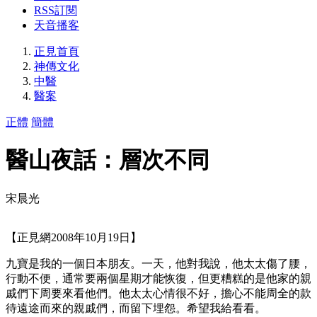
RSS訂閱
天音播客
正見首頁
神傳文化
中醫
醫案
正體
簡體
醫山夜話：層次不同
宋晨光
【正見網2008年10月19日】
九寶是我的一個日本朋友。一天，他對我說，他太太傷了腰，
行動不便，通常要兩個星期才能恢復，但更糟糕的是他家的親
戚們下周要來看他們。他太太心情很不好，擔心不能周全的款
待遠途而來的親戚們，而留下埋怨。希望我給看看。