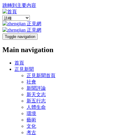
跳轉到主要內容
Toggle navigation
Main navigation
首頁
正見新聞
正見新聞首頁
社會
新聞評論
新天文志
新五行志
人體生命
環境
藝術
文化
考古