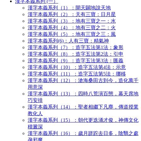
漢字本義系列 (一）
漢字本義系列（1）：開天闢地說天地
漢字本義系列（2）：天有三寶：日月星
漢字本義系列（3）：地有三寶之一：水
漢字本義系列（4）：地有三寶之二：火
漢字本義系列（5）：地有三寶之三：風
漢字本義系列(6)：人有三寶：精氣神
漢字本義系列（7）：造字五法第1法：象形
漢字本義系列（8）：造字五法第2法：引申
漢字本義系列（9）：造字五法第3法：匯義
漢字本義系列（10）：造字五法第4法：示意
漢字本義系列（11）：造字五法第5法：挪移
漢字本義系列（12）：滄海桑田古到今，造化萬千
用意深
漢字本義系列（13）：四時八荒演百態，幕天席地
巧安排
漢字本義系列（14）：聖者相繼下凡塵，傳道授業
教化人
漢字本義系列（15）：朝代更迭涌才俊，神傳文化
積澱深
漢字本義系列（16）：歲月蹉跎去日多，陰翳之處
孕邪魔