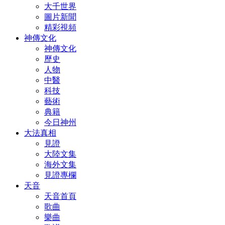
大千世界
圖片新聞
精彩視頻
神傳文化
神傳文化
歷史
人物
中醫
科技
藝術
典籍
今日神州
大法真相
見證
大陸文集
海外文集
見證專欄
天音
天音首頁
歌曲
樂曲