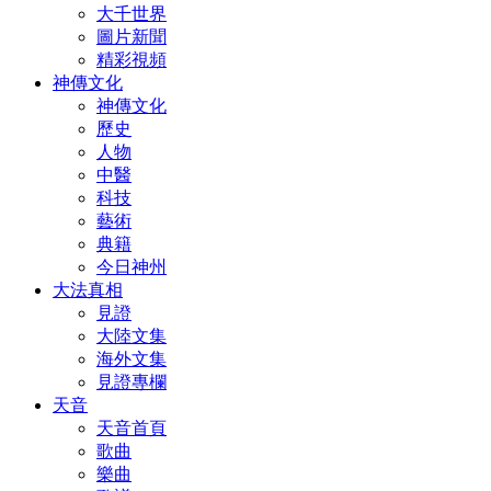
大千世界
圖片新聞
精彩視頻
神傳文化
神傳文化
歷史
人物
中醫
科技
藝術
典籍
今日神州
大法真相
見證
大陸文集
海外文集
見證專欄
天音
天音首頁
歌曲
樂曲