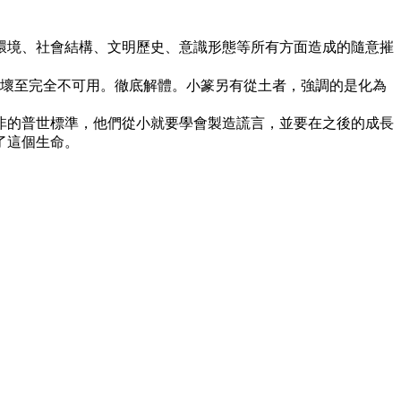
環境、社會結構、文明歷史、意識形態等所有方面造成的隨意摧
壞至完全不可用。徹底解體。小篆另有從土者，強調的是化為
非的普世標準，他們從小就要學會製造謊言，並要在之後的成長
了這個生命。