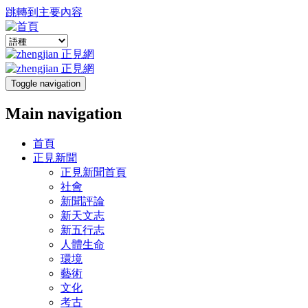
跳轉到主要內容
Toggle navigation
Main navigation
首頁
正見新聞
正見新聞首頁
社會
新聞評論
新天文志
新五行志
人體生命
環境
藝術
文化
考古