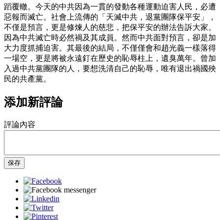
蹈覆轍。今天的中共因為一貫的發動各種運動迫害人民，必遭
惡報而滅亡。社會上流傳的「天滅中共，退黨團隊保平安」，
不僅是預言，更是修煉人的慈悲，把保平安的辦法告訴大家。
因為中共滅亡時必然禍及其成員。然而中共面對預言，卻是加
大力度抓捕迫害。其最後的結局，不僅僅會和趙光義一樣落得
一場空，更是將被永遠釘在歷史的恥辱柱上，遺臭萬年。曾加
入過中共黨團隊的人，要想洗清自己的恥辱，唯有退出禍國殃
民的共產黨。
添加新評論
評論內容
保存