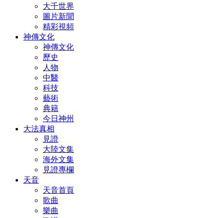
大千世界
圖片新聞
精彩視頻
神傳文化
神傳文化
歷史
人物
中醫
科技
藝術
典籍
今日神州
大法真相
見證
大陸文集
海外文集
見證專欄
天音
天音首頁
歌曲
樂曲