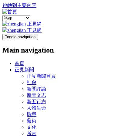
跳轉到主要內容
Toggle navigation
Main navigation
首頁
正見新聞
正見新聞首頁
社會
新聞評論
新天文志
新五行志
人體生命
環境
藝術
文化
考古