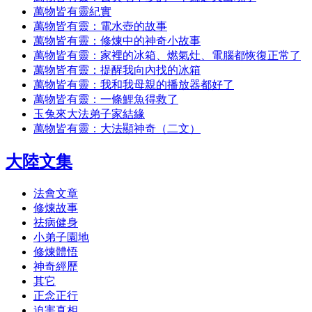
萬物皆有靈紀實
萬物皆有靈：電水壺的故事
萬物皆有靈：修煉中的神奇小故事
萬物皆有靈：家裡的冰箱、燃氣灶、電腦都恢復正常了
萬物皆有靈：提醒我向內找的冰箱
萬物皆有靈：我和我母親的播放器都好了
萬物皆有靈：一條鯉魚得救了
玉兔來大法弟子家結緣
萬物皆有靈：大法顯神奇（二文）
大陸文集
法會文章
修煉故事
祛病健身
小弟子園地
修煉體悟
神奇經歷
其它
正念正行
迫害真相