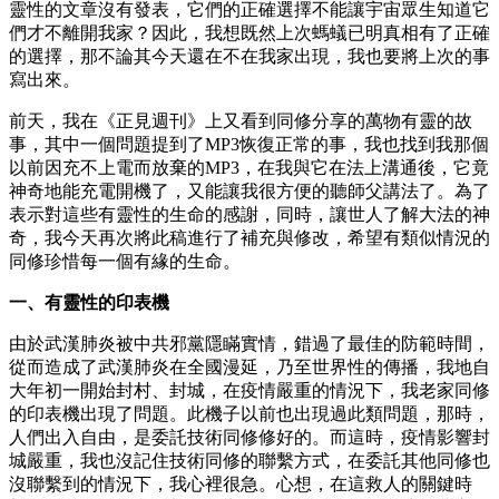
靈性的文章沒有發表，它們的正確選擇不能讓宇宙眾生知道它
們才不離開我家？因此，我想既然上次螞蟻已明真相有了正確
的選擇，那不論其今天還在不在我家出現，我也要將上次的事
寫出來。
前天，我在《正見週刊》上又看到同修分享的萬物有靈的故
事，其中一個問題提到了MP3恢復正常的事，我也找到我那個
以前因充不上電而放棄的MP3，在我與它在法上溝通後，它竟
神奇地能充電開機了，又能讓我很方便的聽師父講法了。為了
表示對這些有靈性的生命的感謝，同時，讓世人了解大法的神
奇，我今天再次將此稿進行了補充與修改，希望有類似情況的
同修珍惜每一個有緣的生命。
一、有靈性的印表機
由於武漢肺炎被中共邪黨隱瞞實情，錯過了最佳的防範時間，
從而造成了武漢肺炎在全國漫延，乃至世界性的傳播，我地自
大年初一開始封村、封城，在疫情嚴重的情況下，我老家同修
的印表機出現了問題。此機子以前也出現過此類問題，那時，
人們出入自由，是委託技術同修修好的。而這時，疫情影響封
城嚴重，我也沒記住技術同修的聯繫方式，在委託其他同修也
沒聯繫到的情況下，我心裡很急。心想，在這救人的關鍵時