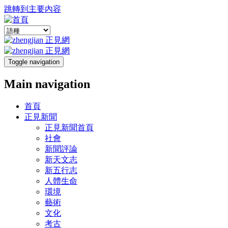
跳轉到主要內容
Toggle navigation
Main navigation
首頁
正見新聞
正見新聞首頁
社會
新聞評論
新天文志
新五行志
人體生命
環境
藝術
文化
考古