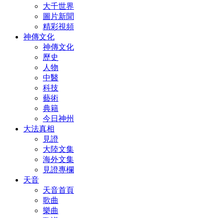
大千世界
圖片新聞
精彩視頻
神傳文化
神傳文化
歷史
人物
中醫
科技
藝術
典籍
今日神州
大法真相
見證
大陸文集
海外文集
見證專欄
天音
天音首頁
歌曲
樂曲