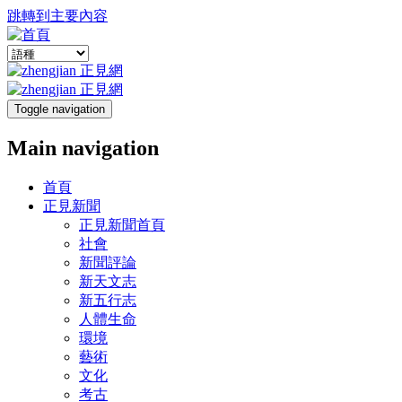
跳轉到主要內容
Toggle navigation
Main navigation
首頁
正見新聞
正見新聞首頁
社會
新聞評論
新天文志
新五行志
人體生命
環境
藝術
文化
考古