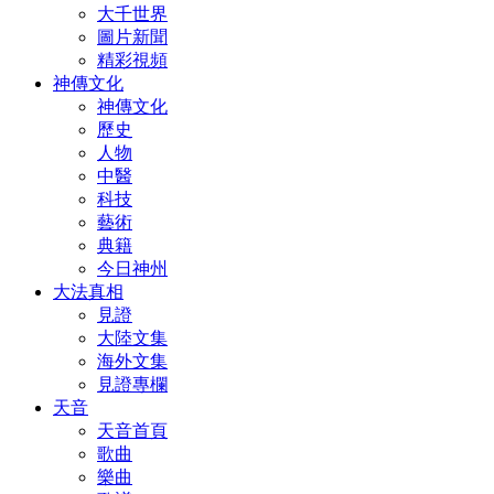
大千世界
圖片新聞
精彩視頻
神傳文化
神傳文化
歷史
人物
中醫
科技
藝術
典籍
今日神州
大法真相
見證
大陸文集
海外文集
見證專欄
天音
天音首頁
歌曲
樂曲