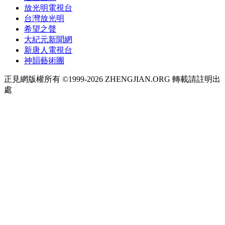
放光明電視台
台灣放光明
希望之聲
大紀元新聞網
新唐人電視台
神韻藝術團
正見網版權所有 ©1999-2026 ZHENGJIAN.ORG 轉載請註明出
處