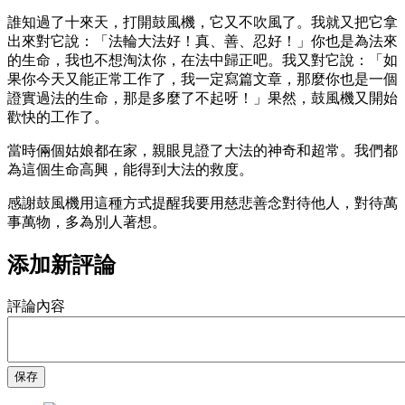
誰知過了十來天，打開鼓風機，它又不吹風了。我就又把它拿
出來對它說：「法輪大法好！真、善、忍好！」你也是為法來
的生命，我也不想淘汰你，在法中歸正吧。我又對它說：「如
果你今天又能正常工作了，我一定寫篇文章，那麼你也是一個
證實過法的生命，那是多麼了不起呀！」果然，鼓風機又開始
歡快的工作了。
當時倆個姑娘都在家，親眼見證了大法的神奇和超常。我們都
為這個生命高興，能得到大法的救度。
感謝鼓風機用這種方式提醒我要用慈悲善念對待他人，對待萬
事萬物，多為別人著想。
添加新評論
評論內容
保存