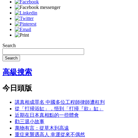
Search
Search
高級搜索
今日頭版
講真相成罪名 中國多位工程師律師遭枉判
從「打掃浴缸」，悟到「打掃『欲』缸」
近期在日本真相點的一些體會
勸三退小故事
萬物有言：從草木到高遠
重症來襲遇高人 幸運從來不偶然