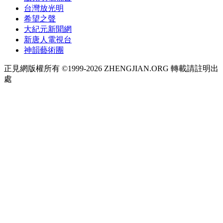
台灣放光明
希望之聲
大紀元新聞網
新唐人電視台
神韻藝術團
正見網版權所有 ©1999-2026 ZHENGJIAN.ORG 轉載請註明出
處