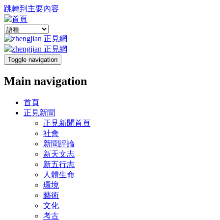
跳轉到主要內容
Toggle navigation
Main navigation
首頁
正見新聞
正見新聞首頁
社會
新聞評論
新天文志
新五行志
人體生命
環境
藝術
文化
考古