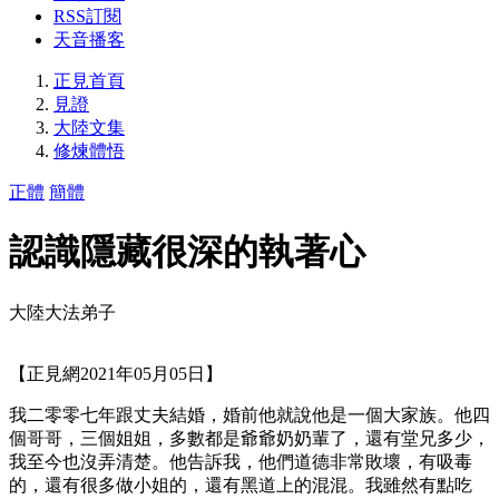
RSS訂閱
天音播客
正見首頁
見證
大陸文集
修煉體悟
正體
簡體
認識隱藏很深的執著心
大陸大法弟子
【正見網2021年05月05日】
我二零零七年跟丈夫結婚，婚前他就說他是一個大家族。他四
個哥哥，三個姐姐，多數都是爺爺奶奶輩了，還有堂兄多少，
我至今也沒弄清楚。他告訴我，他們道德非常敗壞，有吸毒
的，還有很多做小姐的，還有黑道上的混混。我雖然有點吃