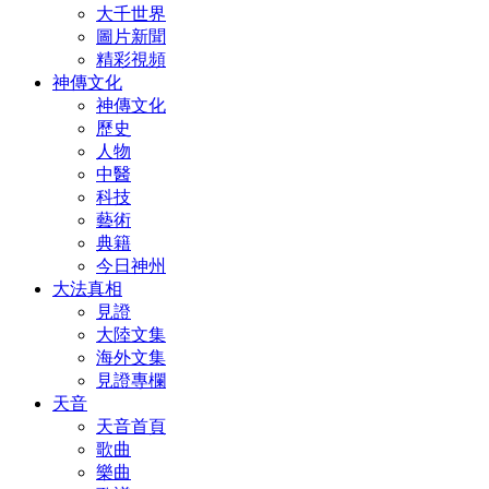
大千世界
圖片新聞
精彩視頻
神傳文化
神傳文化
歷史
人物
中醫
科技
藝術
典籍
今日神州
大法真相
見證
大陸文集
海外文集
見證專欄
天音
天音首頁
歌曲
樂曲