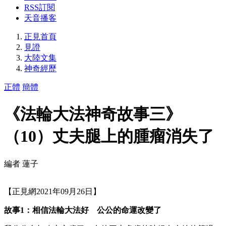
RSS訂閱
天音播客
正見首頁
見證
大陸文集
神奇經歷
正體
簡體
《法輪大法神奇故事三》
（10）丈夫腿上的腫瘤消失了
編者 蓮子
【正見網2021年09月26日】
故事1：相信法輪大法好 公公的命運改變了