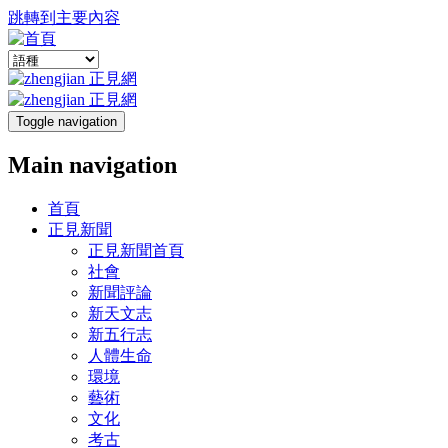
跳轉到主要內容
Toggle navigation
Main navigation
首頁
正見新聞
正見新聞首頁
社會
新聞評論
新天文志
新五行志
人體生命
環境
藝術
文化
考古