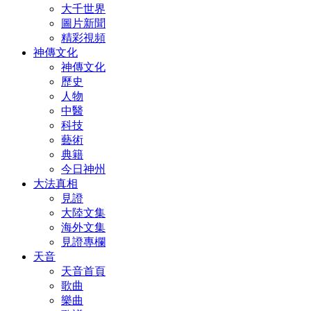
大千世界
圖片新聞
精彩視頻
神傳文化
神傳文化
歷史
人物
中醫
科技
藝術
典籍
今日神州
大法真相
見證
大陸文集
海外文集
見證專欄
天音
天音首頁
歌曲
樂曲