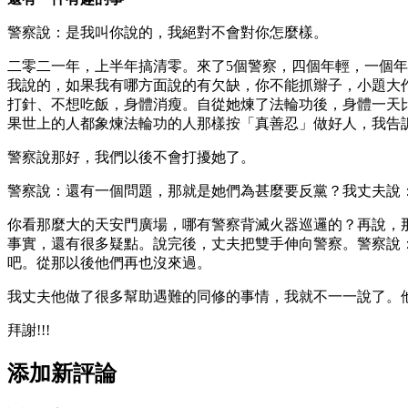
警察說：是我叫你說的，我絕對不會對你怎麼樣。
二零二一年，上半年搞清零。來了5個警察，四個年輕，一個
我說的，如果我有哪方面說的有欠缺，你不能抓辮子，小題大
打針、不想吃飯，身體消瘦。自從她煉了法輪功後，身體一天
果世上的人都象煉法輪功的人那樣按「真善忍」做好人，我告
警察說那好，我們以後不會打擾她了。
警察說：還有一個問題，那就是她們為甚麼要反黨？我丈夫說
你看那麼大的天安門廣場，哪有警察背滅火器巡邏的？再說，
事實，還有很多疑點。說完後，丈夫把雙手伸向警察。警察說
吧。從那以後他們再也沒來過。
我丈夫他做了很多幫助遇難的同修的事情，我就不一一說了。
拜謝!!!
添加新評論