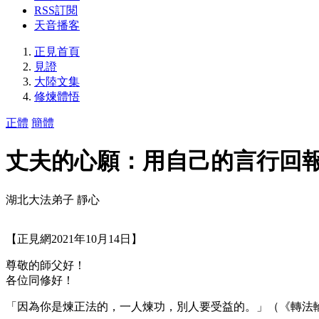
RSS訂閱
天音播客
正見首頁
見證
大陸文集
修煉體悟
正體
簡體
丈夫的心願：用自己的言行回
湖北大法弟子 靜心
【正見網2021年10月14日】
尊敬的師父好！
各位同修好！
「因為你是煉正法的，一人煉功，別人要受益的。」（《轉法