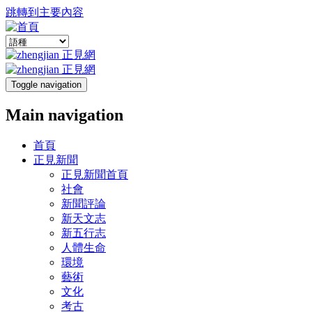
跳轉到主要內容
Toggle navigation
Main navigation
首頁
正見新聞
正見新聞首頁
社會
新聞評論
新天文志
新五行志
人體生命
環境
藝術
文化
考古