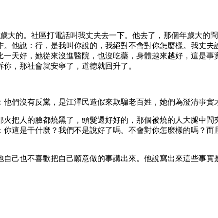
年歲大的。社區打電話叫我丈夫去一下。他去了，那個年歲大的
作。他說：行，是我叫你說的，我絕對不會對你怎麼樣。我丈夫
比一天好，她從來沒進醫院，也沒吃藥，身體越來越好，這是事
訴你，那社會就安寧了，道德就回升了。
：他們沒有反黨，是江澤民造假來欺騙老百姓，她們為澄清事實
那火把人的臉都燒黑了，頭髮還好好的，那個被燒的人大腿中間
：你這是干什麼？我們不是說好了嗎。不會對你怎麼樣的嗎？而
他自己也不喜歡把自己願意做的事講出來。他說寫出來這些事實