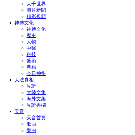
大千世界
圖片新聞
精彩視頻
神傳文化
神傳文化
歷史
人物
中醫
科技
藝術
典籍
今日神州
大法真相
見證
大陸文集
海外文集
見證專欄
天音
天音首頁
歌曲
樂曲