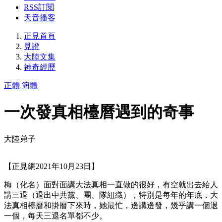
RSS訂閱
天音播客
正見首頁
見證
大陸文集
神奇經歷
正體
簡體
一次發真相檯曆遇到的奇事
大陸弟子
【正見網2021年10月23日】
梅（化名）面對面講大法真相一直做的很好，有空就出去給人
講三退（退出中共黨、團、隊組織），特別是每年的年底，大
法真相檯曆和掛曆下來時，她最忙，邊講邊發，幾乎講一個退
一個，每天三退名單都不少。