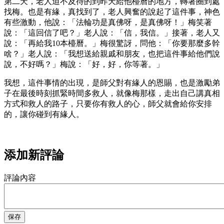
第二天，老人迫不及待的到昨天給他檯曆的地方，轉著圈到處
找梅。也是有緣，真找到了，老人興奮的說起了這件事，神色
有些激動，他說：「法輪功是真佛呀，是真佛呀！」梅笑著
說：「這回信了吧？」老人說：「信，我信。」接著，老人又
說：「再給我10本檯曆。」梅很驚訝，問他：「你要那麼多幹
啥？」老人說：「我想送給親戚和朋友，也把這件事給他們說
說，不好嗎？」梅說：「好，好，你等著。」
我想，這件事情的出現，是師父對有緣人的恩賜，也是激勵弟
子在最後時刻抓緊時間多救人，就像梅那樣，走出自己講真相
方式和救人的路子，只要你有救人的心，師父就會給你安排
的，讓你碰到有緣人。
添加新評論
評論內容
保存