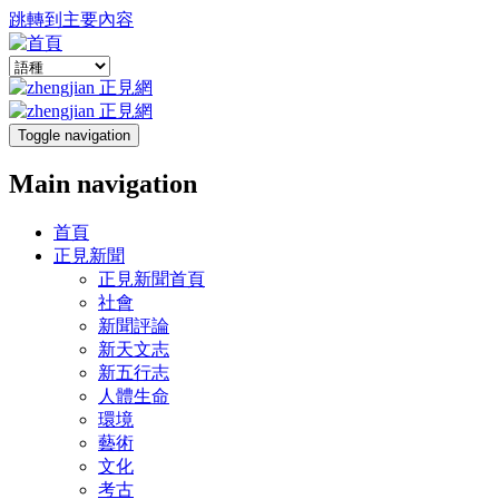
跳轉到主要內容
Toggle navigation
Main navigation
首頁
正見新聞
正見新聞首頁
社會
新聞評論
新天文志
新五行志
人體生命
環境
藝術
文化
考古