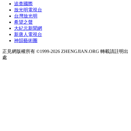
追查國際
放光明電視台
台灣放光明
希望之聲
大紀元新聞網
新唐人電視台
神韻藝術團
正見網版權所有 ©1999-2026 ZHENGJIAN.ORG 轉載請註明出
處