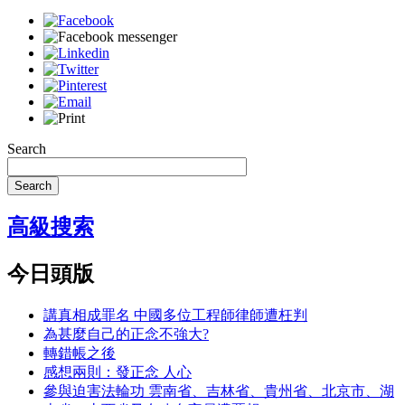
Search
Search
高級搜索
今日頭版
講真相成罪名 中國多位工程師律師遭枉判
為甚麼自己的正念不強大?
轉錯帳之後
感想兩則：發正念 人心
參與迫害法輪功 雲南省、吉林省、貴州省、北京市、湖