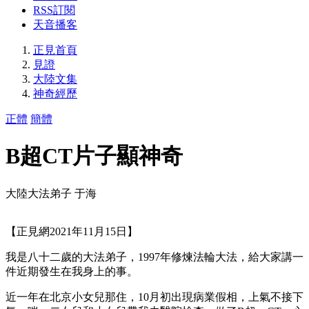
RSS訂閱
天音播客
正見首頁
見證
大陸文集
神奇經歷
正體
簡體
B超CT片子顯神奇
大陸大法弟子 于海
【正見網2021年11月15日】
我是八十二歲的大法弟子，1997年修煉法輪大法，給大家講一
件近期發生在我身上的事。
近一年在北京小女兒那住，10月初出現病業假相，上氣不接下