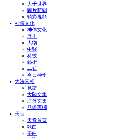
大千世界
圖片新聞
精彩視頻
神傳文化
神傳文化
歷史
人物
中醫
科技
藝術
典籍
今日神州
大法真相
見證
大陸文集
海外文集
見證專欄
天音
天音首頁
歌曲
樂曲