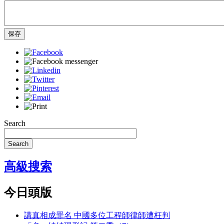
保存
Search
Search
高級搜索
今日頭版
講真相成罪名 中國多位工程師律師遭枉判