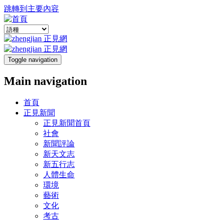
跳轉到主要內容
Toggle navigation
Main navigation
首頁
正見新聞
正見新聞首頁
社會
新聞評論
新天文志
新五行志
人體生命
環境
藝術
文化
考古