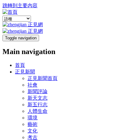
跳轉到主要內容
Toggle navigation
Main navigation
首頁
正見新聞
正見新聞首頁
社會
新聞評論
新天文志
新五行志
人體生命
環境
藝術
文化
考古