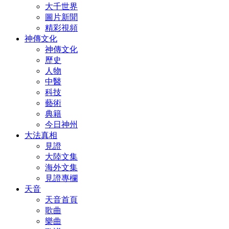
大千世界
圖片新聞
精彩視頻
神傳文化
神傳文化
歷史
人物
中醫
科技
藝術
典籍
今日神州
大法真相
見證
大陸文集
海外文集
見證專欄
天音
天音首頁
歌曲
樂曲