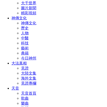
大千世界
圖片新聞
精彩視頻
神傳文化
神傳文化
歷史
人物
中醫
科技
藝術
典籍
今日神州
大法真相
見證
大陸文集
海外文集
見證專欄
天音
天音首頁
歌曲
樂曲