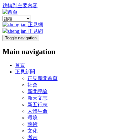
跳轉到主要內容
Toggle navigation
Main navigation
首頁
正見新聞
正見新聞首頁
社會
新聞評論
新天文志
新五行志
人體生命
環境
藝術
文化
考古