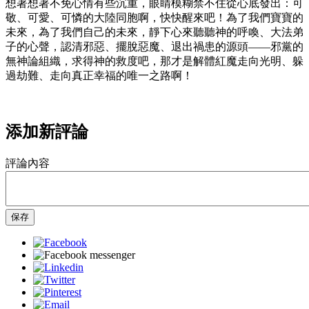
想著想著不免心情有些沉重，眼睛模糊禁不住從心底發出：可
敬、可愛、可憐的大陸同胞啊，快快醒來吧！為了我們寶寶的
未來，為了我們自己的未來，靜下心來聽聽神的呼喚、大法弟
子的心聲，認清邪惡、擺脫惡魔、退出禍患的源頭——邪黨的
無神論組織，求得神的救度吧，那才是解體紅魔走向光明、躲
過劫難、走向真正幸福的唯一之路啊！
添加新評論
評論內容
保存