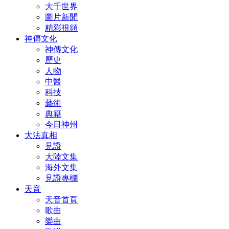
大千世界
圖片新聞
精彩視頻
神傳文化
神傳文化
歷史
人物
中醫
科技
藝術
典籍
今日神州
大法真相
見證
大陸文集
海外文集
見證專欄
天音
天音首頁
歌曲
樂曲