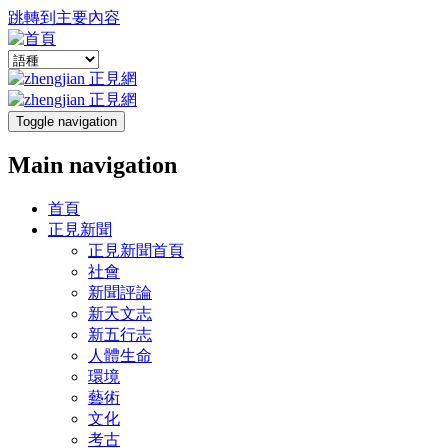
跳轉到主要內容
Toggle navigation
Main navigation
首頁
正見新聞
正見新聞首頁
社會
新聞評論
新天文志
新五行志
人體生命
環境
藝術
文化
考古