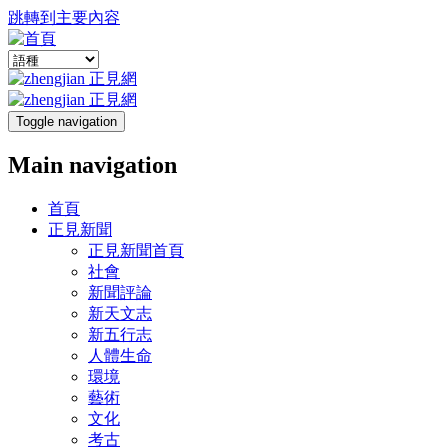
跳轉到主要內容
Toggle navigation
Main navigation
首頁
正見新聞
正見新聞首頁
社會
新聞評論
新天文志
新五行志
人體生命
環境
藝術
文化
考古