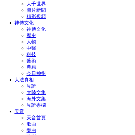
大千世界
圖片新聞
精彩視頻
神傳文化
神傳文化
歷史
人物
中醫
科技
藝術
典籍
今日神州
大法真相
見證
大陸文集
海外文集
見證專欄
天音
天音首頁
歌曲
樂曲