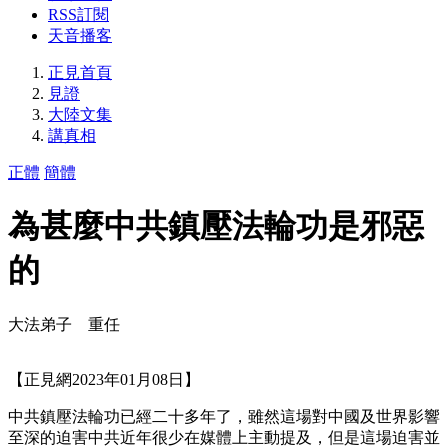
RSS訂閱
天音播客
正見首頁
見證
大陸文集
講真相
正體
簡體
為甚麼中共鎮壓法輪功是邪惡
的
大法弟子 重任
【正見網2023年01月08日】
中共鎮壓法輪功已經二十多年了，雖然這場對中國及世界影響
至深的迫害中共近年很少在媒體上主動提及，但是這場迫害並