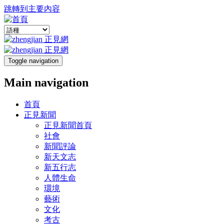
跳轉到主要內容
Toggle navigation
Main navigation
首頁
正見新聞
正見新聞首頁
社會
新聞評論
新天文志
新五行志
人體生命
環境
藝術
文化
考古