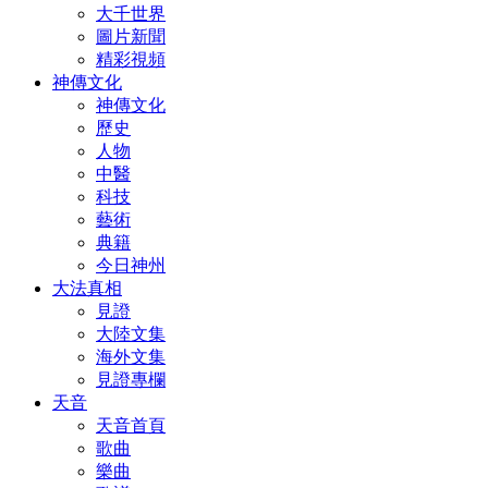
大千世界
圖片新聞
精彩視頻
神傳文化
神傳文化
歷史
人物
中醫
科技
藝術
典籍
今日神州
大法真相
見證
大陸文集
海外文集
見證專欄
天音
天音首頁
歌曲
樂曲