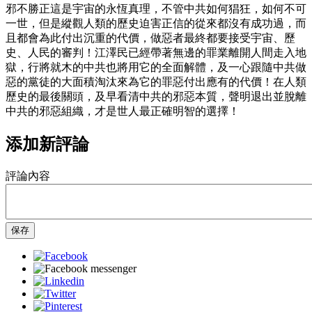
邪不勝正這是宇宙的永恆真理，不管中共如何猖狂，如何不可
一世，但是縱觀人類的歷史迫害正信的從來都沒有成功過，而
且都會為此付出沉重的代價，做惡者最終都要接受宇宙、歷
史、人民的審判！江澤民已經帶著無邊的罪業離開人間走入地
獄，行將就木的中共也將用它的全面解體，及一心跟隨中共做
惡的黨徒的大面積淘汰來為它的罪惡付出應有的代價！在人類
歷史的最後關頭，及早看清中共的邪惡本質，聲明退出並脫離
中共的邪惡組織，才是世人最正確明智的選擇！
添加新評論
評論內容
保存