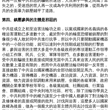
民再一次被中共邪惡的騙術所迷惑，大法弟子一夜之間成了眾
矢之的，受迷惑的世人再一次成為中共利用的對像，從而為中
共的全面暴力鎮壓鋪平了道路。
第四、鎮壓參與的主體是邪惡的
中共從成立之初至迫害法輪功之前，以黨或國家的名義搞的各
種迫害運動已多達數十次，處於對中共的極度恐懼被鎮壓的對
像很少有人敢於同中共進行抗爭，所以中共只要開動國家機器
中的一小部分功能，就可以達到中共預期或超預期的打擊效
果，參與迫害的主體大多是中共各級政府的專項運動工作領導
小組工作隊、民兵、公安、軍隊等部門。在多數迫害運動中，
受中共欺騙後主動直接或間接充當中共工具來迫害人民的民眾
在數量上還是有限的，然而中共在鎮壓法輪功時卻一反常態，
直接啟動了中共這台國家機器的全部功能並開足馬力。中共的
暴力機器，宣傳機器，外交機器，政治資源、人力資源、財力
資源、物力資源全部調動來用來鎮壓。全國的各級軍隊、政府
機關企業事業學校等單位，各級黨組織、社團組織、行業協
會、群團組織，從中央到地方社區、村屯，除了法輪功學員之
外，中共利用手中的權力讓至少十億中國人都參與了對法輪功
及修煉者的直接或間接的批判、討伐與迫害，這麼多人以國家
政權為後盾，做為一個龐大的迫害主體共同去討伐迫害一個和