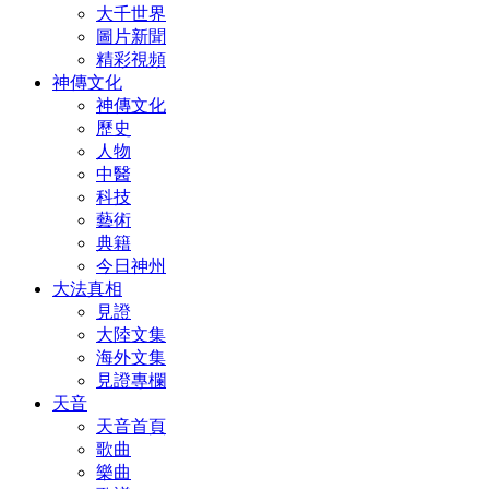
大千世界
圖片新聞
精彩視頻
神傳文化
神傳文化
歷史
人物
中醫
科技
藝術
典籍
今日神州
大法真相
見證
大陸文集
海外文集
見證專欄
天音
天音首頁
歌曲
樂曲