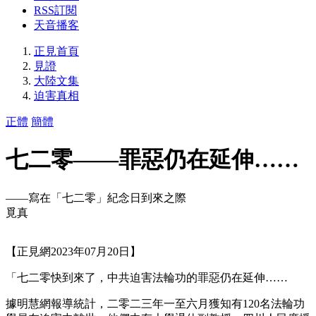
RSS訂閱
天音播客
正見首頁
見證
大陸文集
迫害真相
正體
簡體
七二零——罪惡仍在延伸……
——寫在「七二零」紀念日到來之際
覓真
【正見網2023年07月20日】
「七二零快到來了，中共迫害法輪功的罪惡仍在延伸……
據明慧網報導統計，二零二三年一至六月獲知有120名法輪功