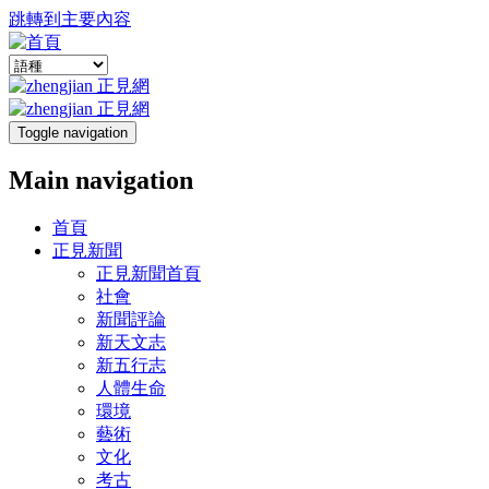
跳轉到主要內容
Toggle navigation
Main navigation
首頁
正見新聞
正見新聞首頁
社會
新聞評論
新天文志
新五行志
人體生命
環境
藝術
文化
考古