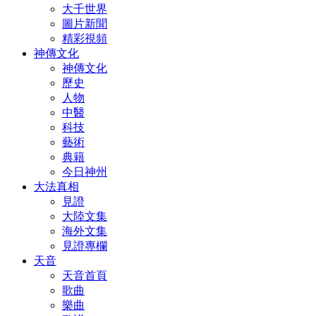
大千世界
圖片新聞
精彩視頻
神傳文化
神傳文化
歷史
人物
中醫
科技
藝術
典籍
今日神州
大法真相
見證
大陸文集
海外文集
見證專欄
天音
天音首頁
歌曲
樂曲