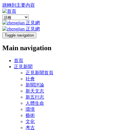
跳轉到主要內容
Toggle navigation
Main navigation
首頁
正見新聞
正見新聞首頁
社會
新聞評論
新天文志
新五行志
人體生命
環境
藝術
文化
考古