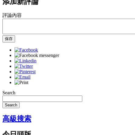
添加新評論
評論內容
保存
Search
Search
高級搜索
今日頭版