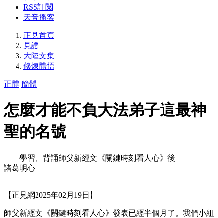
RSS訂閱
天音播客
正見首頁
見證
大陸文集
修煉體悟
正體
簡體
怎麼才能不負大法弟子這最神
聖的名號
——學習、背誦師父新經文《關鍵時刻看人心》後
諸葛明心
【正見網2025年02月19日】
師父新經文《關鍵時刻看人心》發表已經半個月了。我們小組