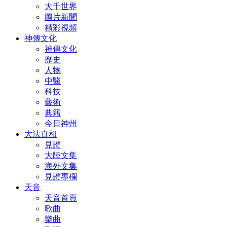
大千世界
圖片新聞
精彩視頻
神傳文化
神傳文化
歷史
人物
中醫
科技
藝術
典籍
今日神州
大法真相
見證
大陸文集
海外文集
見證專欄
天音
天音首頁
歌曲
樂曲