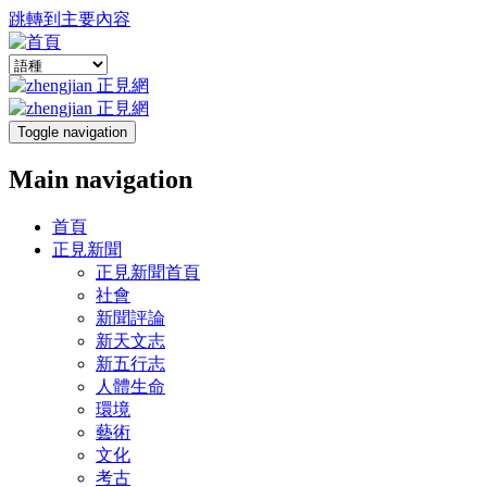
跳轉到主要內容
Toggle navigation
Main navigation
首頁
正見新聞
正見新聞首頁
社會
新聞評論
新天文志
新五行志
人體生命
環境
藝術
文化
考古