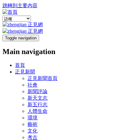
跳轉到主要內容
Toggle navigation
Main navigation
首頁
正見新聞
正見新聞首頁
社會
新聞評論
新天文志
新五行志
人體生命
環境
藝術
文化
考古