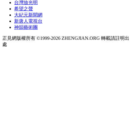
台灣放光明
希望之聲
大紀元新聞網
新唐人電視台
神韻藝術團
正見網版權所有 ©1999-2026 ZHENGJIAN.ORG 轉載請註明出
處