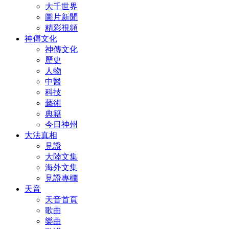
大千世界
圖片新聞
精彩視頻
神傳文化
神傳文化
歷史
人物
中醫
科技
藝術
典籍
今日神州
大法真相
見證
大陸文集
海外文集
見證專欄
天音
天音首頁
歌曲
樂曲