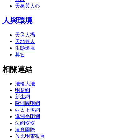
天象與人心
人與環境
天災人禍
天地與人
生態環境
其它
相關連結
法輪大法
明慧網
新生網
歐洲圓明網
亞太正悟網
澳洲光明網
法網恢恢
追查國際
放光明電視台