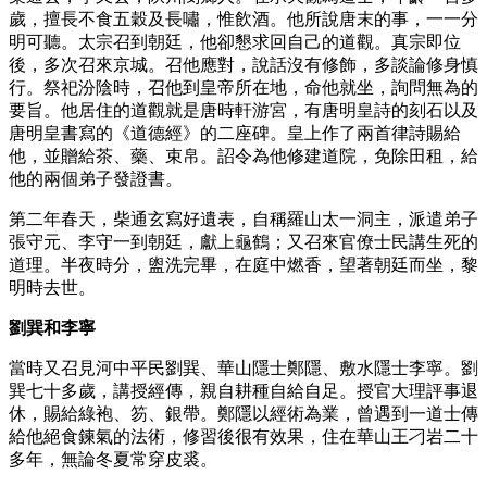
歲，擅長不食五穀及長嘯，惟飲酒。他所說唐末的事，一一分
明可聽。太宗召到朝廷，他卻懇求回自己的道觀。真宗即位
後，多次召來京城。召他應對，說話沒有修飾，多談論修身慎
行。祭祀汾陰時，召他到皇帝所在地，命他就坐，詢問無為的
要旨。他居住的道觀就是唐時軒游宮，有唐明皇詩的刻石以及
唐明皇書寫的《道德經》的二座碑。皇上作了兩首律詩賜給
他，並贈給茶、藥、束帛。詔令為他修建道院，免除田租，給
他的兩個弟子發證書。
第二年春天，柴通玄寫好遺表，自稱羅山太一洞主，派遣弟子
張守元、李守一到朝廷，獻上龜鶴；又召來官僚士民講生死的
道理。半夜時分，盥洗完畢，在庭中燃香，望著朝廷而坐，黎
明時去世。
劉巽和李寧
當時又召見河中平民劉巽、華山隱士鄭隱、敷水隱士李寧。劉
巽七十多歲，講授經傳，親自耕種自給自足。授官大理評事退
休，賜給綠袍、笏、銀帶。鄭隱以經術為業，曾遇到一道士傳
給他絕食鍊氣的法術，修習後很有效果，住在華山王刁岩二十
多年，無論冬夏常穿皮裘。