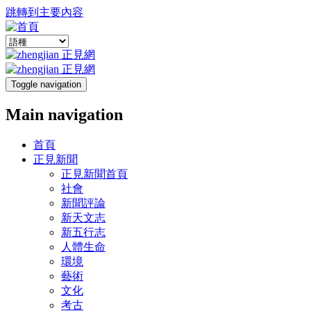
跳轉到主要內容
Toggle navigation
Main navigation
首頁
正見新聞
正見新聞首頁
社會
新聞評論
新天文志
新五行志
人體生命
環境
藝術
文化
考古