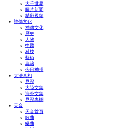
大千世界
圖片新聞
精彩視頻
神傳文化
神傳文化
歷史
人物
中醫
科技
藝術
典籍
今日神州
大法真相
見證
大陸文集
海外文集
見證專欄
天音
天音首頁
歌曲
樂曲