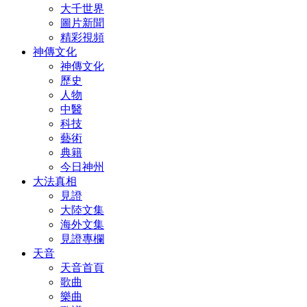
大千世界
圖片新聞
精彩視頻
神傳文化
神傳文化
歷史
人物
中醫
科技
藝術
典籍
今日神州
大法真相
見證
大陸文集
海外文集
見證專欄
天音
天音首頁
歌曲
樂曲