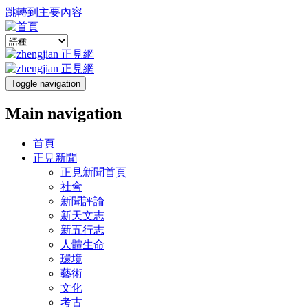
跳轉到主要內容
Toggle navigation
Main navigation
首頁
正見新聞
正見新聞首頁
社會
新聞評論
新天文志
新五行志
人體生命
環境
藝術
文化
考古