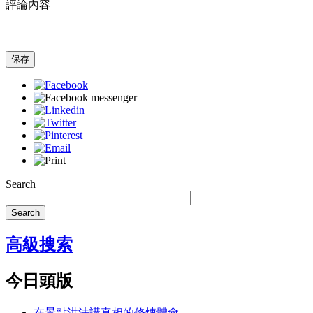
評論內容
保存
Search
Search
高級搜索
今日頭版
在景點洪法講真相的修煉體會