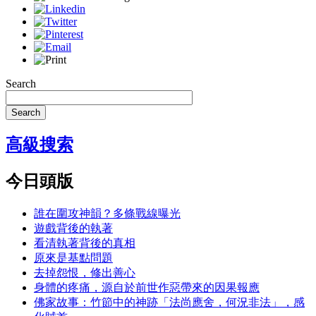
Search
Search
高級搜索
今日頭版
誰在圍攻神韻？多條戰線曝光
遊戲背後的執著
看清執著背後的真相
原來是基點問題
去掉怨恨，修出善心
身體的疼痛，源自於前世作惡帶來的因果報應
佛家故事：竹節中的神跡「法尚應舍，何況非法」，感