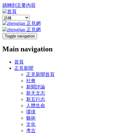
跳轉到主要內容
Toggle navigation
Main navigation
首頁
正見新聞
正見新聞首頁
社會
新聞評論
新天文志
新五行志
人體生命
環境
藝術
文化
考古