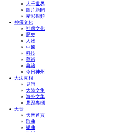
大千世界
圖片新聞
精彩視頻
神傳文化
神傳文化
歷史
人物
中醫
科技
藝術
典籍
今日神州
大法真相
見證
大陸文集
海外文集
見證專欄
天音
天音首頁
歌曲
樂曲