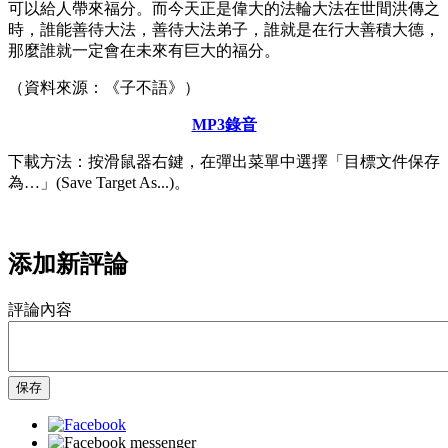
可以給人帶來福分。而今天正是偉大的法輪大法在世間洪傳之
時，誰能善待大法，善待大法弟子，誰就是在行大善積大德，
那麼誰就一定會在未來有巨大的福分。
（資料來源：《子不語》）
MP3錄音
下載方法：按滑鼠器右鍵，在彈出菜單中選擇「目標文件保存
為…」(Save Target As...)。
添加新評論
評論內容
保存