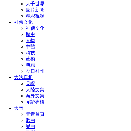
大千世界
圖片新聞
精彩視頻
神傳文化
神傳文化
歷史
人物
中醫
科技
藝術
典籍
今日神州
大法真相
見證
大陸文集
海外文集
見證專欄
天音
天音首頁
歌曲
樂曲