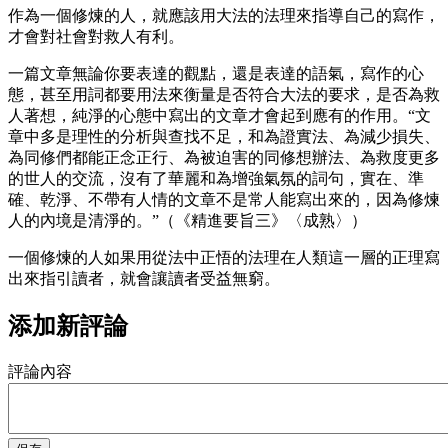
作為一個修煉的人，就應該用大法的法理來指導自己的寫作，
才會對社會對救人有利。
一篇文章無論你要表達的觀點，還是表達的語氣，寫作的心
態，甚至用詞都要用法來衡量是否符合大法的要求，是否為救
人著想，純淨的心態中寫出的文章才會起到應有的作用。“文
章中多是理性的分析與查找不足，和為證實法、為減少損失、
為同修們都能正念正行、為被迫害的同修想辦法、為救度更多
的世人的交流，沒有了華麗和為增強氣氛的詞句，實在、準
確、乾淨、不帶有人情的文章不是常人能寫出來的，因為修煉
人的內境是清淨的。”（《精進要旨三》〈成熟〉）
一個修煉的人如果用從法中正悟的法理在人類這一層的正理寫
出來指引讀者，就會讓讀者受益無窮。
添加新評論
評論內容