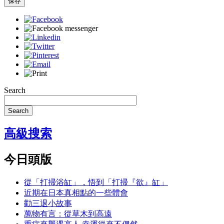
保存
Search
Search
高級搜索
今日頭版
從「打掃浴缸」，悟到「打掃『欲』缸」
近期在日本真相點的一些體會
勸三退小故事
萬物有言：從草木到高遠