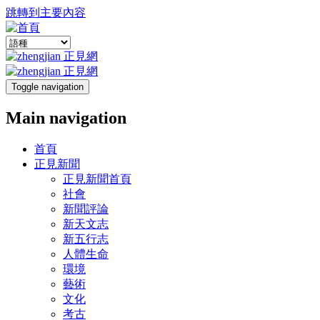
跳轉到主要內容
Toggle navigation
Main navigation
首頁
正見新聞
正見新聞首頁
社會
新聞評論
新天文志
新五行志
人體生命
環境
藝術
文化
考古