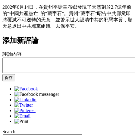
2002年6月14日，在貴州平塘掌布鄉發現了天然刻於2.7億年前
的“中國共產黨亡”的“藏字石”。貴州“藏字石”昭告中共邪黨即
將覆滅不可逆轉的天意，並警示世人認清中共的邪惡本質，順
天意退出中共邪黨組織，以保平安。
添加新評論
評論內容
保存
Search