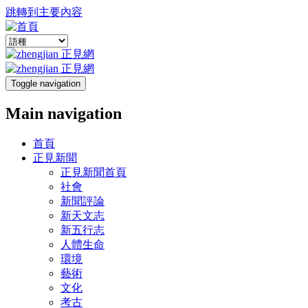
跳轉到主要內容
Toggle navigation
Main navigation
首頁
正見新聞
正見新聞首頁
社會
新聞評論
新天文志
新五行志
人體生命
環境
藝術
文化
考古