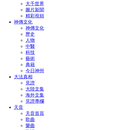
大千世界
圖片新聞
精彩視頻
神傳文化
神傳文化
歷史
人物
中醫
科技
藝術
典籍
今日神州
大法真相
見證
大陸文集
海外文集
見證專欄
天音
天音首頁
歌曲
樂曲