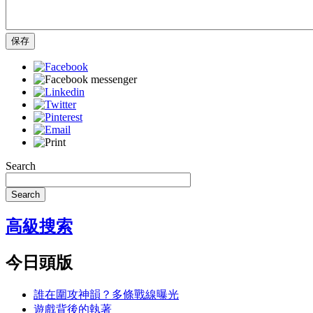
保存
Search
Search
高級搜索
今日頭版
誰在圍攻神韻？多條戰線曝光
遊戲背後的執著