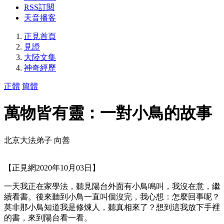
RSS訂閱
天音播客
正見首頁
見證
大陸文集
神奇經歷
正體
簡體
萬物皆有靈：一對小鳥的故事
北京大法弟子 向善
【正見網2020年10月03日】
一天我正在家學法，聽見陽台外面有小鳥鳴叫，我沒在意，繼
續看書。後來聽到小鳥一直叫個沒完，我心想：怎麼回事呢？
莫非那小鳥知道我是修煉人，聽真相來了？想到這我放下手裡
的書，來到陽台看一看。