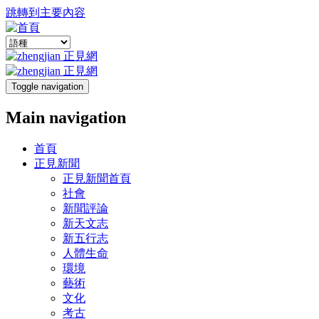
跳轉到主要內容
Toggle navigation
Main navigation
首頁
正見新聞
正見新聞首頁
社會
新聞評論
新天文志
新五行志
人體生命
環境
藝術
文化
考古