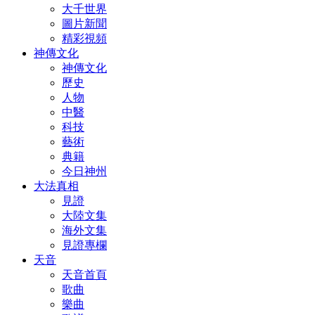
大千世界
圖片新聞
精彩視頻
神傳文化
神傳文化
歷史
人物
中醫
科技
藝術
典籍
今日神州
大法真相
見證
大陸文集
海外文集
見證專欄
天音
天音首頁
歌曲
樂曲