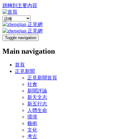
跳轉到主要內容
Toggle navigation
Main navigation
首頁
正見新聞
正見新聞首頁
社會
新聞評論
新天文志
新五行志
人體生命
環境
藝術
文化
考古