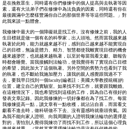
是在挽救眾生，同時還有你們修煉中的個人提高與去執著等因
素，還有大法弟子們在修煉中為法負責的因素，同時還有你在
最後圓滿中怎麼樣豐滿你自己的那個世界等等這些問題。」對
此我來談一點體會。
我修煉中最大的一個障礙就是找工作。沒有修煉之前，我的人
生目標就是做一個有名的科學家，出人頭地。然而當我越來越
執著於此時，能力就越來越不行，感到自己越來越不能實現自
己的目標，無論是體力、精力、智慧都使我離實現目標的機會
越來越渺茫，也就越來越執著，以至於每當我看文獻、聽報告
時都會睡覺。當我接觸到法輪功，使我覺得有了實現自己目標
的希望，因此加大了這個執著。另外空間的舊勢力也看到了我
的執著，也不斷給我施加壓力，讓我的親人感覺跟我過不下
去，要我早日找到一個faculty[編者註：美國大學教授統稱]的
位置，建立自己的實驗室。如果找不到工作，就要跟我離婚。
在這種情況下，我也希望找到這樣的工作，因為自己有很好的
發表文章記錄。因此我修煉的一切好像都在為了找工作。每當
我修煉提高一點，讀文章有一點收穫，就沾沾自喜，而當看文
獻看不進去時，做科研做不下去、沒有靈感時就垂頭喪氣。因
為我不能向家人證明、向我周圍的人證明我煉法輪功的選擇是
對的，害怕別人覺得我煉功了而找不到工作，所以這個心理負
擔越來越重。（當然其實選擇煉法輪功是沒有任何條件的，