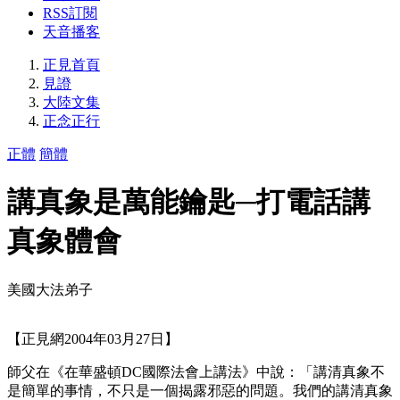
RSS訂閱
天音播客
正見首頁
見證
大陸文集
正念正行
正體
簡體
講真象是萬能鑰匙─打電話講
真象體會
美國大法弟子
【正見網2004年03月27日】
師父在《在華盛頓DC國際法會上講法》中說：「講清真象不
是簡單的事情，不只是一個揭露邪惡的問題。我們的講清真象