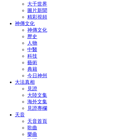
大千世界
圖片新聞
精彩視頻
神傳文化
神傳文化
歷史
人物
中醫
科技
藝術
典籍
今日神州
大法真相
見證
大陸文集
海外文集
見證專欄
天音
天音首頁
歌曲
樂曲