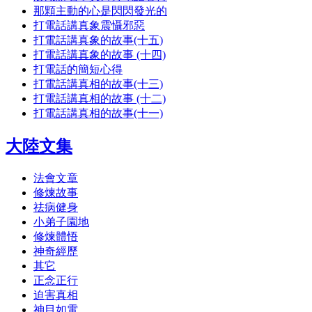
那顆主動的心是閃閃發光的
打電話講真象震懾邪惡
打電話講真象的故事(十五)
打電話講真象的故事 (十四)
打電話的簡短心得
打電話講真相的故事(十三)
打電話講真相的故事 (十二)
打電話講真相的故事(十一)
大陸文集
法會文章
修煉故事
祛病健身
小弟子園地
修煉體悟
神奇經歷
其它
正念正行
迫害真相
神目如電