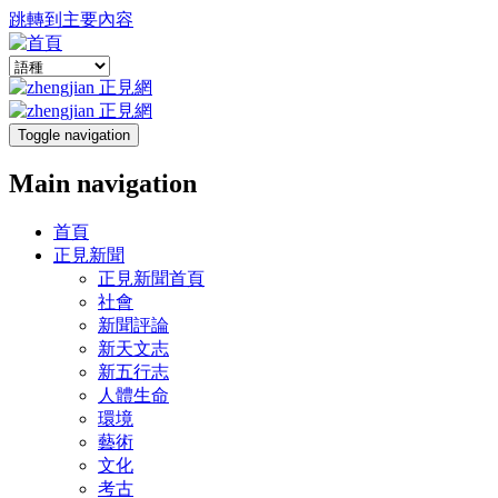
跳轉到主要內容
Toggle navigation
Main navigation
首頁
正見新聞
正見新聞首頁
社會
新聞評論
新天文志
新五行志
人體生命
環境
藝術
文化
考古