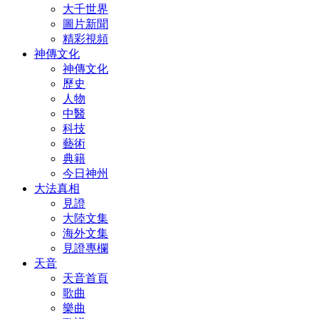
大千世界
圖片新聞
精彩視頻
神傳文化
神傳文化
歷史
人物
中醫
科技
藝術
典籍
今日神州
大法真相
見證
大陸文集
海外文集
見證專欄
天音
天音首頁
歌曲
樂曲