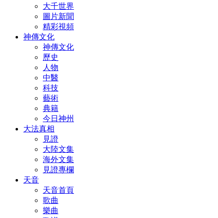
大千世界
圖片新聞
精彩視頻
神傳文化
神傳文化
歷史
人物
中醫
科技
藝術
典籍
今日神州
大法真相
見證
大陸文集
海外文集
見證專欄
天音
天音首頁
歌曲
樂曲