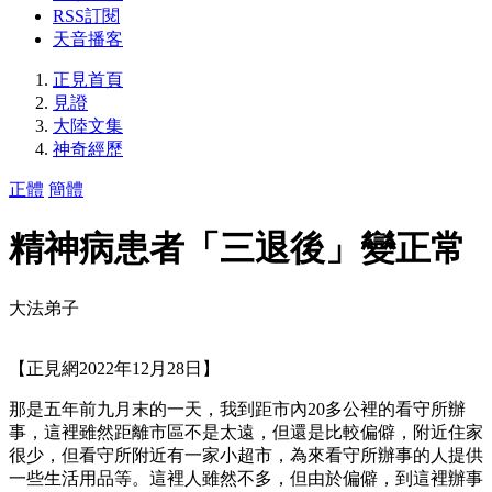
RSS訂閱
天音播客
正見首頁
見證
大陸文集
神奇經歷
正體
簡體
精神病患者「三退後」變正常
大法弟子
【正見網2022年12月28日】
那是五年前九月末的一天，我到距市內20多公裡的看守所辦
事，這裡雖然距離市區不是太遠，但還是比較偏僻，附近住家
很少，但看守所附近有一家小超市，為來看守所辦事的人提供
一些生活用品等。這裡人雖然不多，但由於偏僻，到這裡辦事