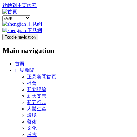
跳轉到主要內容
Toggle navigation
Main navigation
首頁
正見新聞
正見新聞首頁
社會
新聞評論
新天文志
新五行志
人體生命
環境
藝術
文化
考古