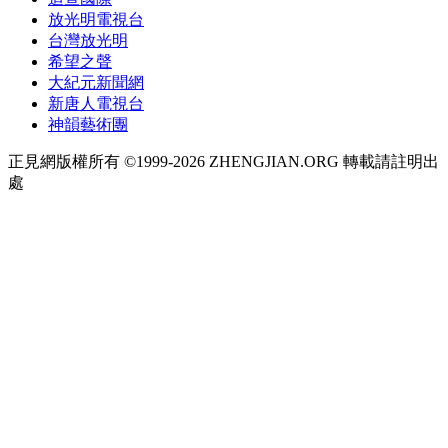
放光明電視台
台灣放光明
希望之聲
大紀元新聞網
新唐人電視台
神韻藝術團
正見網版權所有 ©1999-2026 ZHENGJIAN.ORG 轉載請註明出
處