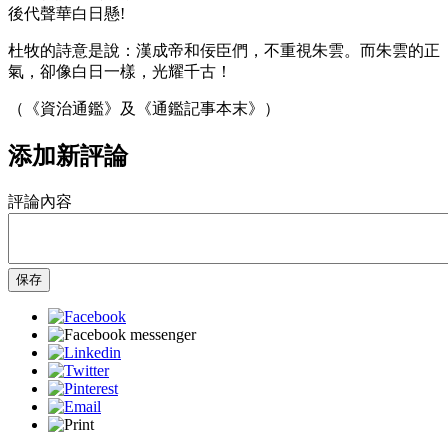
後代聲華白日懸!
杜牧的詩意是說：漢成帝和佞臣們，不重視朱雲。而朱雲的正
氣，卻像白日一樣，光耀千古！
（《資治通鑑》及《通鑑記事本末》）
添加新評論
評論內容
保存