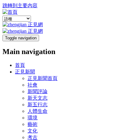
跳轉到主要內容
Toggle navigation
Main navigation
首頁
正見新聞
正見新聞首頁
社會
新聞評論
新天文志
新五行志
人體生命
環境
藝術
文化
考古