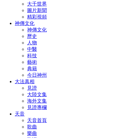
大千世界
圖片新聞
精彩視頻
神傳文化
神傳文化
歷史
人物
中醫
科技
藝術
典籍
今日神州
大法真相
見證
大陸文集
海外文集
見證專欄
天音
天音首頁
歌曲
樂曲