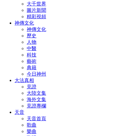
大千世界
圖片新聞
精彩視頻
神傳文化
神傳文化
歷史
人物
中醫
科技
藝術
典籍
今日神州
大法真相
見證
大陸文集
海外文集
見證專欄
天音
天音首頁
歌曲
樂曲