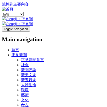
跳轉到主要內容
Toggle navigation
Main navigation
首頁
正見新聞
正見新聞首頁
社會
新聞評論
新天文志
新五行志
人體生命
環境
藝術
文化
考古