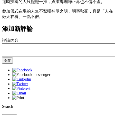
這時扶碑的人只輕輕一推，貞潔碑則歸正再也不偏不歪。
參加儀式在場的人無不驚嘆神明之明，明察秋毫，真是「人在
做天在看」一點不假。
添加新評論
評論內容
保存
Search