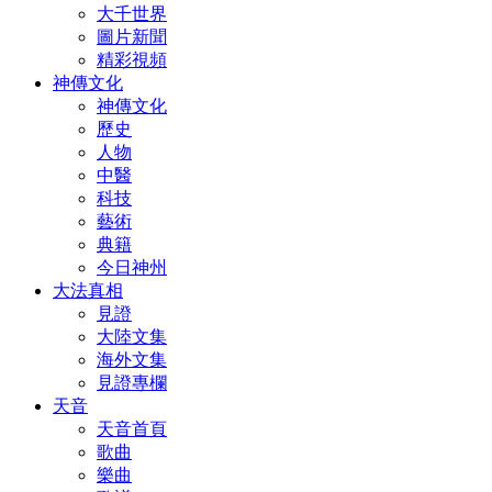
大千世界
圖片新聞
精彩視頻
神傳文化
神傳文化
歷史
人物
中醫
科技
藝術
典籍
今日神州
大法真相
見證
大陸文集
海外文集
見證專欄
天音
天音首頁
歌曲
樂曲