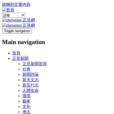
跳轉到主要內容
Toggle navigation
Main navigation
首頁
正見新聞
正見新聞首頁
社會
新聞評論
新天文志
新五行志
人體生命
環境
藝術
文化
考古