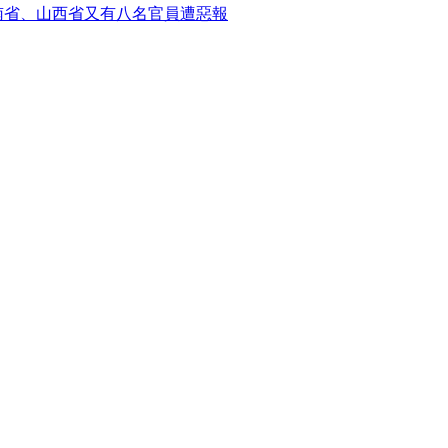
南省、山西省又有八名官員遭惡報