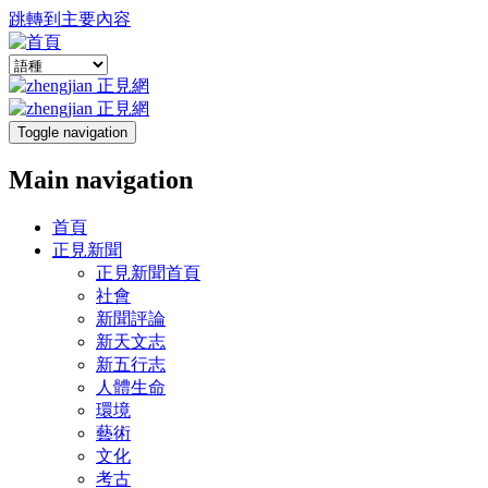
跳轉到主要內容
Toggle navigation
Main navigation
首頁
正見新聞
正見新聞首頁
社會
新聞評論
新天文志
新五行志
人體生命
環境
藝術
文化
考古