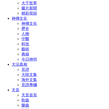
大千世界
圖片新聞
精彩視頻
神傳文化
神傳文化
歷史
人物
中醫
科技
藝術
典籍
今日神州
大法真相
見證
大陸文集
海外文集
見證專欄
天音
天音首頁
歌曲
樂曲