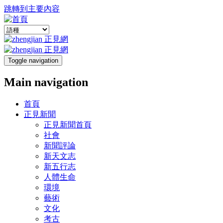
跳轉到主要內容
Toggle navigation
Main navigation
首頁
正見新聞
正見新聞首頁
社會
新聞評論
新天文志
新五行志
人體生命
環境
藝術
文化
考古