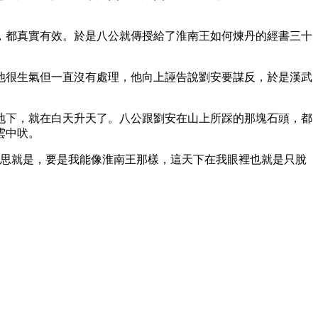
」
，都真實有效。於是八公就傳授給了淮南王如何煉丹的經書三十
他很生氣但一直沒有處理，他向上誣告說劉安要謀反，於是漢武
地下，就在白天升天了。八公跟劉安在山上所踩的那塊石頭，都
雲中吠。
意思就是，要是我能像淮南王那樣，這天下在我眼裡也就是只脫