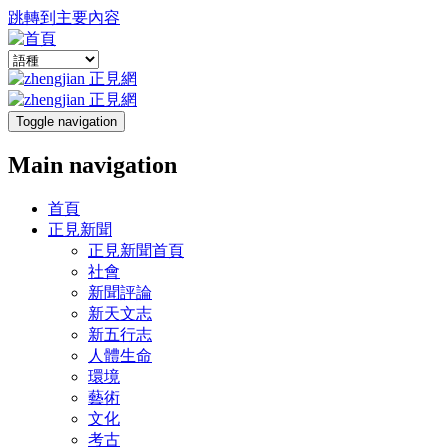
跳轉到主要內容
Toggle navigation
Main navigation
首頁
正見新聞
正見新聞首頁
社會
新聞評論
新天文志
新五行志
人體生命
環境
藝術
文化
考古