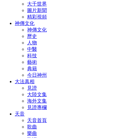
大千世界
圖片新聞
精彩視頻
神傳文化
神傳文化
歷史
人物
中醫
科技
藝術
典籍
今日神州
大法真相
見證
大陸文集
海外文集
見證專欄
天音
天音首頁
歌曲
樂曲