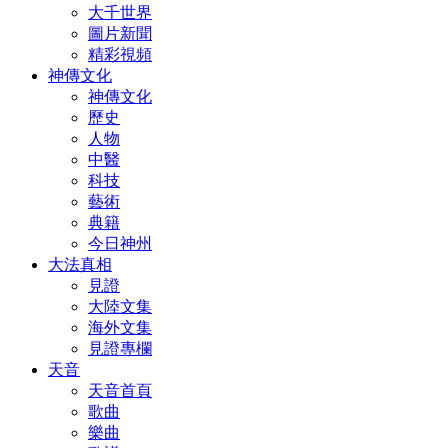
大千世界
圖片新聞
精彩視頻
神傳文化
神傳文化
歷史
人物
中醫
科技
藝術
典籍
今日神州
大法真相
見證
大陸文集
海外文集
見證專欄
天音
天音首頁
歌曲
樂曲