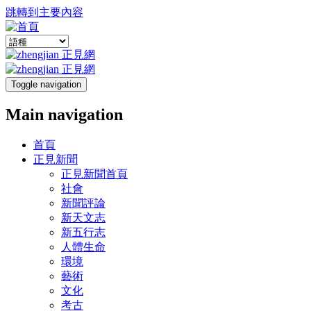
跳轉到主要內容
Toggle navigation
Main navigation
首頁
正見新聞
正見新聞首頁
社會
新聞評論
新天文志
新五行志
人體生命
環境
藝術
文化
考古