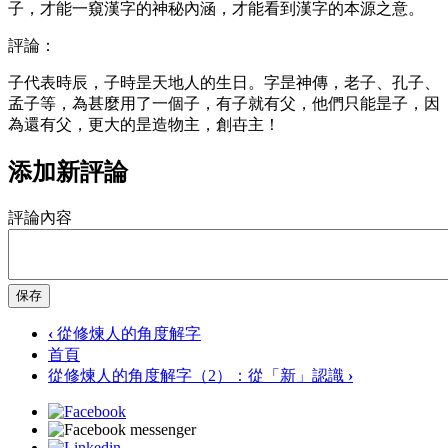
子，才能一窺漢字的神秘內涵，才能看到漢字的本源之意。
評論：
子代表時辰，子時昰天地人的生日。字昰神傳，老子、孔子、
孟子等，為甚麼用了一個子，有子就有父，他們只能昰子，因
為還有父，更大的昰造物主，創卋主！
添加新評論
評論內容
保存
‹
從修煉人的角度解字
首頁
從修煉人的角度解字（2）：從「新」認識
›