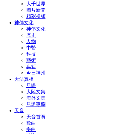
大千世界
圖片新聞
精彩視頻
神傳文化
神傳文化
歷史
人物
中醫
科技
藝術
典籍
今日神州
大法真相
見證
大陸文集
海外文集
見證專欄
天音
天音首頁
歌曲
樂曲