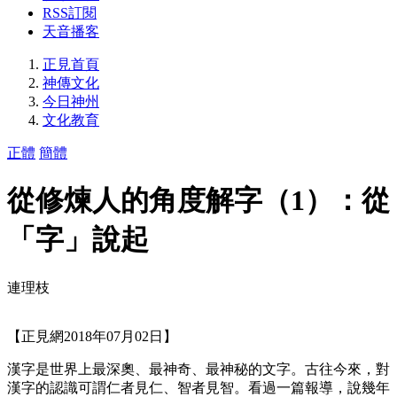
RSS訂閱
天音播客
正見首頁
神傳文化
今日神州
文化教育
正體
簡體
從修煉人的角度解字（1）：從
「字」說起
連理枝
【正見網2018年07月02日】
漢字是世界上最深奧、最神奇、最神秘的文字。古往今來，對
漢字的認識可謂仁者見仁、智者見智。看過一篇報導，說幾年