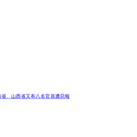
南省、山西省又有八名官員遭惡報