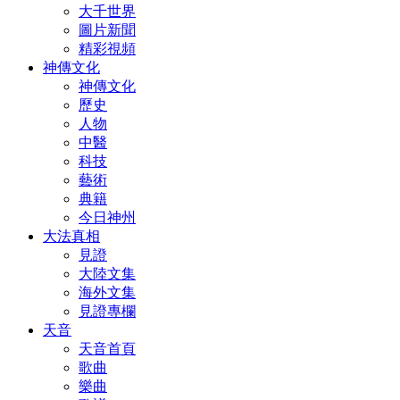
大千世界
圖片新聞
精彩視頻
神傳文化
神傳文化
歷史
人物
中醫
科技
藝術
典籍
今日神州
大法真相
見證
大陸文集
海外文集
見證專欄
天音
天音首頁
歌曲
樂曲