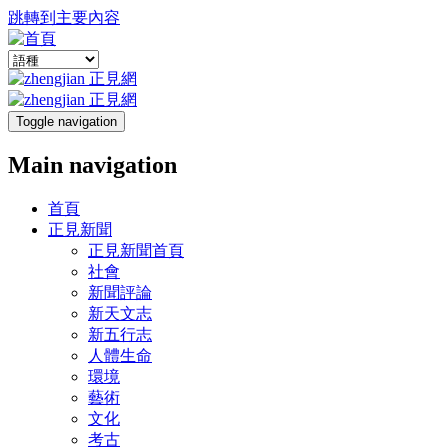
跳轉到主要內容
Toggle navigation
Main navigation
首頁
正見新聞
正見新聞首頁
社會
新聞評論
新天文志
新五行志
人體生命
環境
藝術
文化
考古