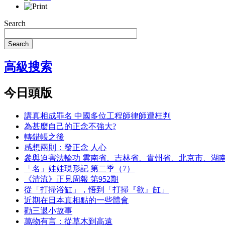
Search
Search
高級搜索
今日頭版
講真相成罪名 中國多位工程師律師遭枉判
為甚麼自己的正念不強大?
轉錯帳之後
感想兩則：發正念 人心
參與迫害法輪功 雲南省、吉林省、貴州省、北京市、湖
「名」娃娃現形記 第二季（7）
《清流》正見周報 第952期
從「打掃浴缸」，悟到「打掃『欲』缸」
近期在日本真相點的一些體會
勸三退小故事
萬物有言：從草木到高遠