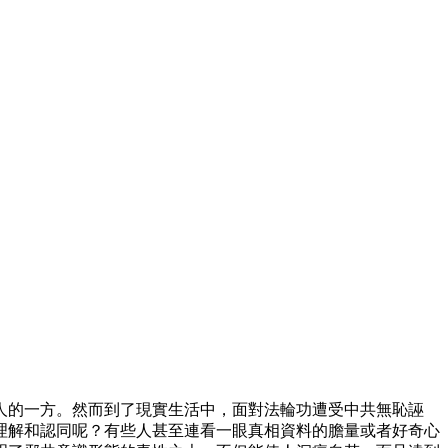
人的一方。然而到了現實生活中，面對法輪功遭受中共無恥誣
理解和認同呢？有些人甚至連看一眼真相資料的膽量或者好奇心