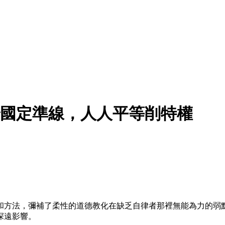
法治國定準線，人人平等削特權
和方法，彌補了柔性的道德教化在缺乏自律者那裡無能為力的弱
深遠影響。