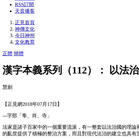
RSS訂閱
天音播客
正見首頁
神傳文化
今日神州
文化教育
正體
簡體
漢字本義系列（112）： 以
慧劍
【正見網2018年07月17日】
---字部「隼、肖、寺」
法家是諸子百家中的一個重要流派，有一整套以法治國的理論
的亂世提供了積極的整治方案，而且對現代法治的建立也具有