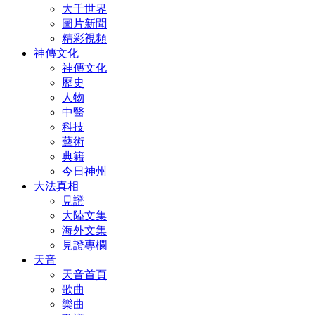
大千世界
圖片新聞
精彩視頻
神傳文化
神傳文化
歷史
人物
中醫
科技
藝術
典籍
今日神州
大法真相
見證
大陸文集
海外文集
見證專欄
天音
天音首頁
歌曲
樂曲