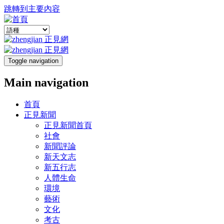
跳轉到主要內容
Toggle navigation
Main navigation
首頁
正見新聞
正見新聞首頁
社會
新聞評論
新天文志
新五行志
人體生命
環境
藝術
文化
考古