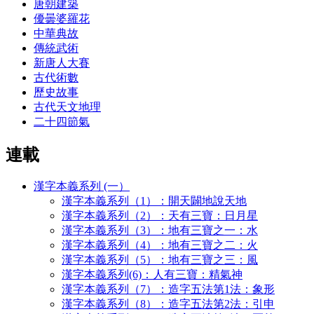
唐朝建築
優曇婆羅花
中華典故
傳統武術
新唐人大賽
古代術數
歷史故事
古代天文地理
二十四節氣
連載
漢字本義系列 (一）
漢字本義系列（1）：開天闢地說天地
漢字本義系列（2）：天有三寶：日月星
漢字本義系列（3）：地有三寶之一：水
漢字本義系列（4）：地有三寶之二：火
漢字本義系列（5）：地有三寶之三：風
漢字本義系列(6)：人有三寶：精氣神
漢字本義系列（7）：造字五法第1法：象形
漢字本義系列（8）：造字五法第2法：引申