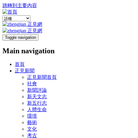
跳轉到主要內容
Toggle navigation
Main navigation
首頁
正見新聞
正見新聞首頁
社會
新聞評論
新天文志
新五行志
人體生命
環境
藝術
文化
考古