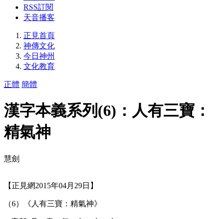
RSS訂閱
天音播客
正見首頁
神傳文化
今日神州
文化教育
正體
簡體
漢字本義系列(6)：人有三寶：
精氣神
慧劍
【正見網2015年04月29日】
（6）《人有三寶：精氣神》