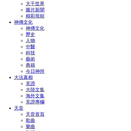
大千世界
圖片新聞
精彩視頻
神傳文化
神傳文化
歷史
人物
中醫
科技
藝術
典籍
今日神州
大法真相
見證
大陸文集
海外文集
見證專欄
天音
天音首頁
歌曲
樂曲