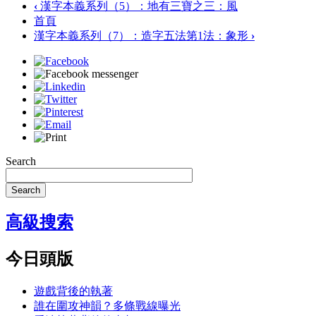
‹
漢字本義系列（5）：地有三寶之三：風
首頁
漢字本義系列（7）：造字五法第1法：象形
›
Search
Search
高級搜索
今日頭版
遊戲背後的執著
誰在圍攻神韻？多條戰線曝光