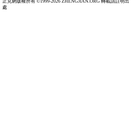
正見網版權所有 ©1999-2026 ZHENGJIAN.ORG 轉載請註明出
處