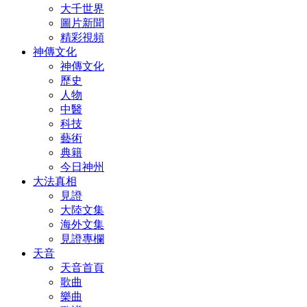
大千世界
圖片新聞
精彩視頻
神傳文化
神傳文化
歷史
人物
中醫
科技
藝術
典籍
今日神州
大法真相
見證
大陸文集
海外文集
見證專欄
天音
天音首頁
歌曲
樂曲