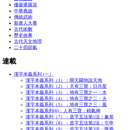
優曇婆羅花
中華典故
傳統武術
新唐人大賽
古代術數
歷史故事
古代天文地理
二十四節氣
連載
漢字本義系列 (一）
漢字本義系列（1）：開天闢地說天地
漢字本義系列（2）：天有三寶：日月星
漢字本義系列（3）：地有三寶之一：水
漢字本義系列（4）：地有三寶之二：火
漢字本義系列（5）：地有三寶之三：風
漢字本義系列(6)：人有三寶：精氣神
漢字本義系列（7）：造字五法第1法：象形
漢字本義系列（8）：造字五法第2法：引申
漢字本義系列（9）：造字五法第3法：匯義