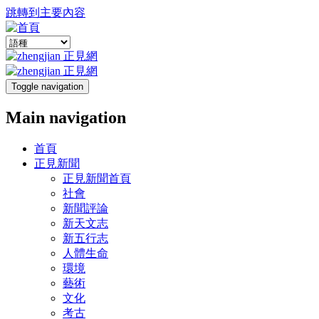
跳轉到主要內容
Toggle navigation
Main navigation
首頁
正見新聞
正見新聞首頁
社會
新聞評論
新天文志
新五行志
人體生命
環境
藝術
文化
考古