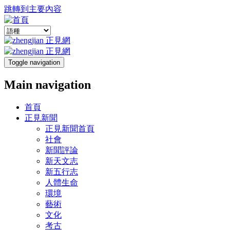
跳轉到主要內容
Toggle navigation
Main navigation
首頁
正見新聞
正見新聞首頁
社會
新聞評論
新天文志
新五行志
人體生命
環境
藝術
文化
考古