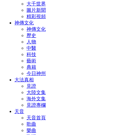
大千世界
圖片新聞
精彩視頻
神傳文化
神傳文化
歷史
人物
中醫
科技
藝術
典籍
今日神州
大法真相
見證
大陸文集
海外文集
見證專欄
天音
天音首頁
歌曲
樂曲