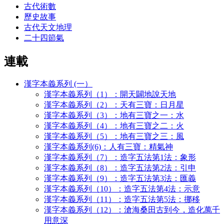
古代術數
歷史故事
古代天文地理
二十四節氣
連載
漢字本義系列 (一）
漢字本義系列（1）：開天闢地說天地
漢字本義系列（2）：天有三寶：日月星
漢字本義系列（3）：地有三寶之一：水
漢字本義系列（4）：地有三寶之二：火
漢字本義系列（5）：地有三寶之三：風
漢字本義系列(6)：人有三寶：精氣神
漢字本義系列（7）：造字五法第1法：象形
漢字本義系列（8）：造字五法第2法：引申
漢字本義系列（9）：造字五法第3法：匯義
漢字本義系列（10）：造字五法第4法：示意
漢字本義系列（11）：造字五法第5法：挪移
漢字本義系列（12）：滄海桑田古到今，造化萬千
用意深