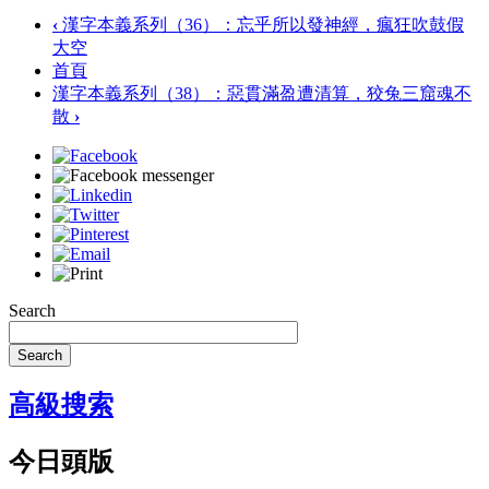
‹
漢字本義系列（36）：忘乎所以發神經，瘋狂吹鼓假
大空
首頁
漢字本義系列（38）：惡貫滿盈遭清算，狡兔三窟魂不
散
›
Search
Search
高級搜索
今日頭版