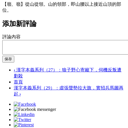
【嶺、嶺】從山從領。山的領部，即山腰以上接近山頂的部
位。
添加新評論
評論內容
保存
‹
漢字本義系列（27）：狼子野心寄籬下，伺機反叛遭
剿殺
首頁
漢字本義系列（29）：虛張聲勢拉大旗，實招兵馬圖再
起
›