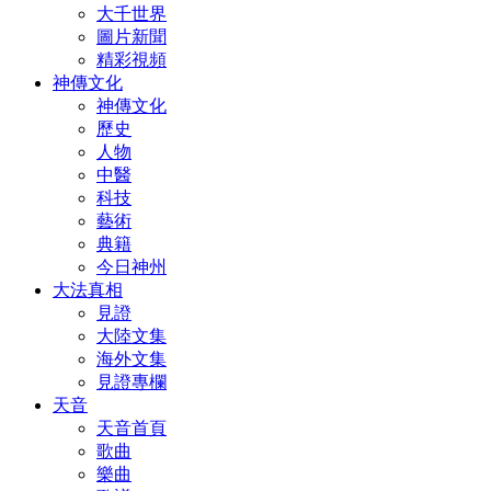
大千世界
圖片新聞
精彩視頻
神傳文化
神傳文化
歷史
人物
中醫
科技
藝術
典籍
今日神州
大法真相
見證
大陸文集
海外文集
見證專欄
天音
天音首頁
歌曲
樂曲