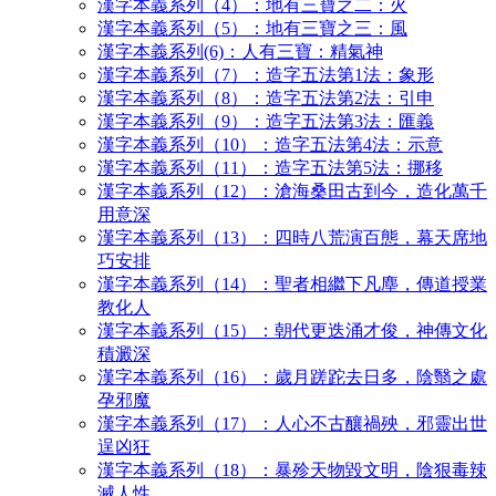
漢字本義系列（4）：地有三寶之二：火
漢字本義系列（5）：地有三寶之三：風
漢字本義系列(6)：人有三寶：精氣神
漢字本義系列（7）：造字五法第1法：象形
漢字本義系列（8）：造字五法第2法：引申
漢字本義系列（9）：造字五法第3法：匯義
漢字本義系列（10）：造字五法第4法：示意
漢字本義系列（11）：造字五法第5法：挪移
漢字本義系列（12）：滄海桑田古到今，造化萬千
用意深
漢字本義系列（13）：四時八荒演百態，幕天席地
巧安排
漢字本義系列（14）：聖者相繼下凡塵，傳道授業
教化人
漢字本義系列（15）：朝代更迭涌才俊，神傳文化
積澱深
漢字本義系列（16）：歲月蹉跎去日多，陰翳之處
孕邪魔
漢字本義系列（17）：人心不古釀禍殃，邪靈出世
逞凶狂
漢字本義系列（18）：暴殄天物毀文明，陰狠毒辣
滅人性