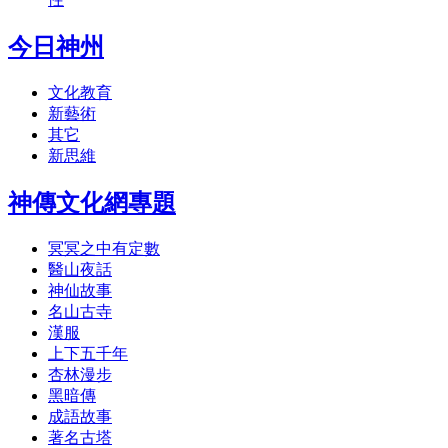
今日神州
文化教育
新藝術
其它
新思維
神傳文化網專題
冥冥之中有定數
醫山夜話
神仙故事
名山古寺
漢服
上下五千年
杏林漫步
黑暗傳
成語故事
著名古塔