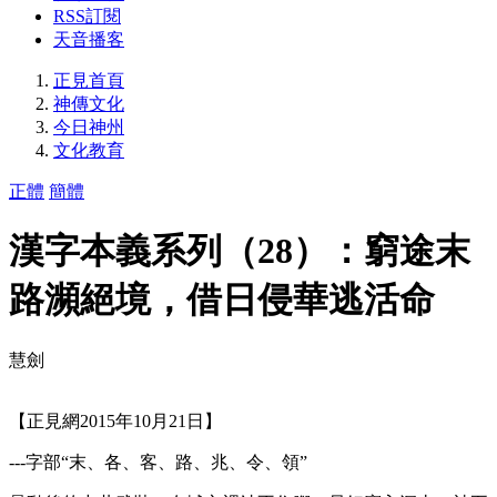
RSS訂閱
天音播客
正見首頁
神傳文化
今日神州
文化教育
正體
簡體
漢字本義系列（28）：窮途末
路瀕絕境，借日侵華逃活命
慧劍
【正見網2015年10月21日】
---字部“末、各、客、路、兆、令、領”