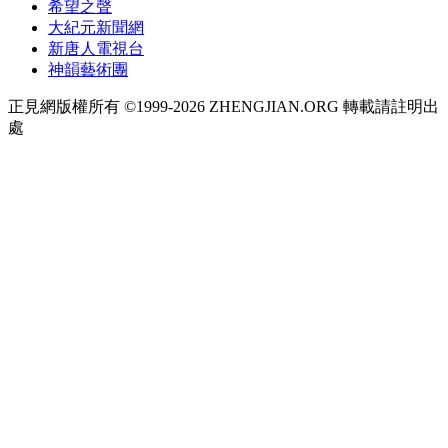
希望之聲
大紀元新聞網
新唐人電視台
神韻藝術團
正見網版權所有 ©1999-2026 ZHENGJIAN.ORG 轉載請註明出
處