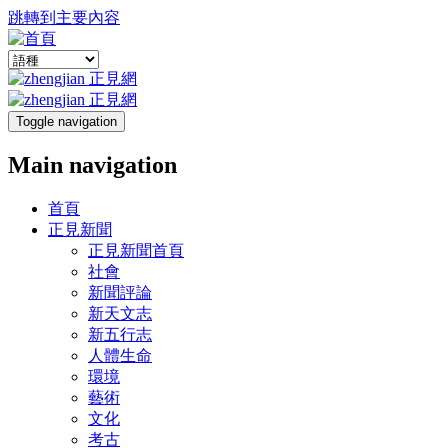
跳轉到主要內容
Toggle navigation
Main navigation
首頁
正見新聞
正見新聞首頁
社會
新聞評論
新天文志
新五行志
人體生命
環境
藝術
文化
考古