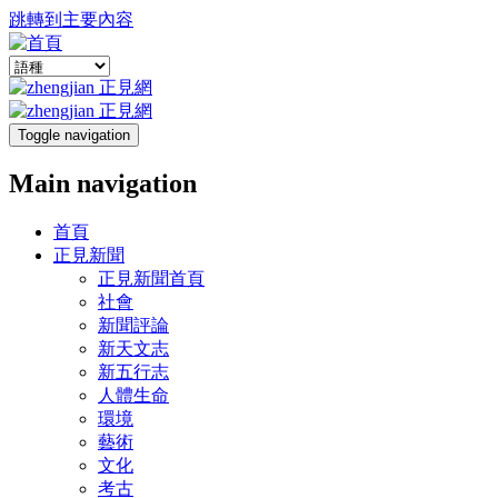
跳轉到主要內容
Toggle navigation
Main navigation
首頁
正見新聞
正見新聞首頁
社會
新聞評論
新天文志
新五行志
人體生命
環境
藝術
文化
考古