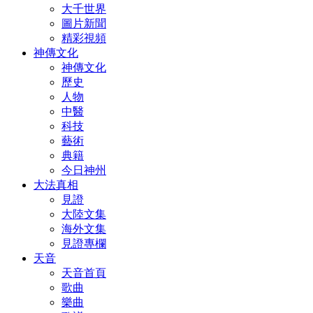
大千世界
圖片新聞
精彩視頻
神傳文化
神傳文化
歷史
人物
中醫
科技
藝術
典籍
今日神州
大法真相
見證
大陸文集
海外文集
見證專欄
天音
天音首頁
歌曲
樂曲