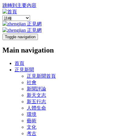
跳轉到主要內容
Toggle navigation
Main navigation
首頁
正見新聞
正見新聞首頁
社會
新聞評論
新天文志
新五行志
人體生命
環境
藝術
文化
考古