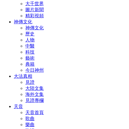
大千世界
圖片新聞
精彩視頻
神傳文化
神傳文化
歷史
人物
中醫
科技
藝術
典籍
今日神州
大法真相
見證
大陸文集
海外文集
見證專欄
天音
天音首頁
歌曲
樂曲