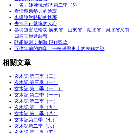
「名」娃娃現形記 第二季（5）
看清楚舊勢力的陰謀
也說說對時間的執著
去掉不行就換的人心
參與迫害法輪功 廣東省、山東省、湖北省、河北省又有
四名官員遭惡報
隨想幾則：刺激 現代觀念
五億年前的腳印：一樁科學史上的未解之謎
相關文章
玄木記 第三季（二）
玄木記 第三季（一）
玄木記 第二季（十二）
玄木記 第二季（十一）
玄木記 第二季（十）
玄木記 第二季（九）
玄木記 第二季（八）
玄木記第二季（七）
玄木記第二季（六）
玄木記 第二季（五）