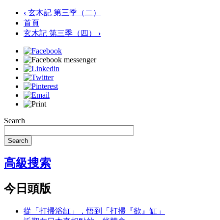
‹
玄木記 第三季（二）
首頁
玄木記 第三季（四）
›
Search
Search
高級搜索
今日頭版
從「打掃浴缸」，悟到「打掃『欲』缸」